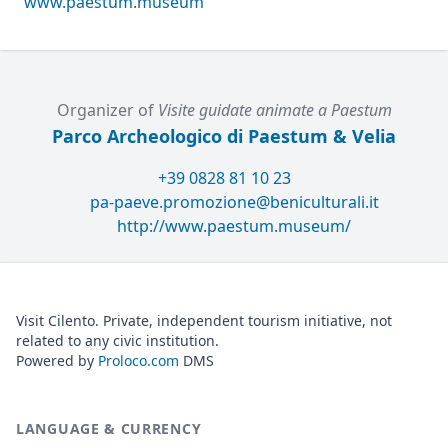
www.paestum.museum
Organizer of
Visite guidate animate a Paestum
Parco Archeologico di Paestum & Velia
+39 0828 81 10 23
pa-paeve.promozione@beniculturali.it
http://www.paestum.museum/
Visit Cilento. Private, independent tourism initiative, not
related to any civic institution.
Powered by
Proloco.com
DMS
LANGUAGE & CURRENCY