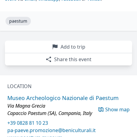
paestum
Add to trip
Share this event
LOCATION
Museo Archeologico Nazionale di Paestum
Via Magna Grecia
Show map
Capaccio Paestum (SA), Campania, Italy
+39 0828 81 10 23
pa-paeve.promozione@beniculturali.it